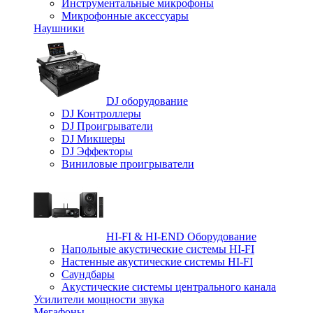
Инструментальные микрофоны
Микрофонные аксессуары
Наушники
DJ оборудование
DJ Контроллеры
DJ Проигрыватели
DJ Микшеры
DJ Эффекторы
Виниловые проигрыватели
HI-FI & HI-END Оборудование
Напольные акустические системы HI-FI
Настенные акустические системы HI-FI
Саундбары
Акустические системы центрального канала
Усилители мощности звука
Мегафоны