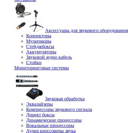
Аксессуары для звукового оборудования
Коннекторы
Мультикоры
Стейджбоксы
Аккумуляторы
Звуковой аудио кабель
Стойки
Мониторинговые системы
Звуковая обработка
Эквалайзеры
Компрессоры звукового сигнала
Директ боксы
Динамические процессоры
Вокальные процессоры
Аудио кроссоверы звука