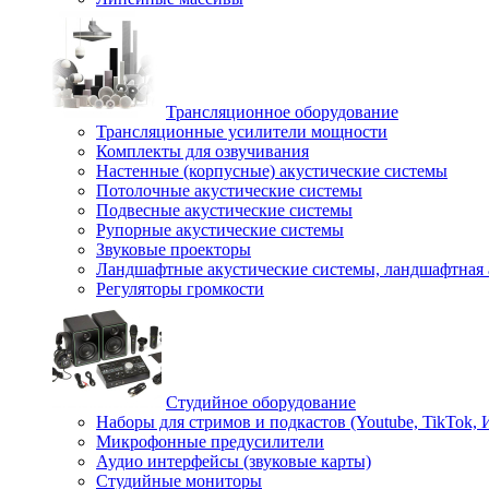
Трансляционное оборудование
Трансляционные усилители мощности
Комплекты для озвучивания
Настенные (корпусные) акустические системы
Потолочные акустические системы
Подвесные акустические системы
Рупорные акустические системы
Звуковые проекторы
Ландшафтные акустические системы, ландшафтная 
Регуляторы громкости
Студийное оборудование
Наборы для стримов и подкастов (Youtube, TikTok,
Микрофонные предусилители
Аудио интерфейсы (звуковые карты)
Студийные мониторы