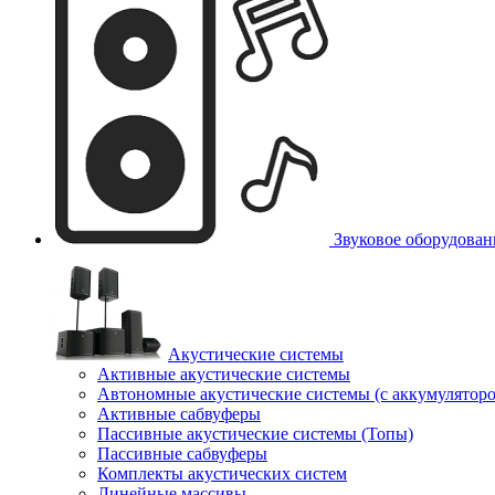
Звуковое оборудован
Акустические системы
Активные акустические системы
Автономные акустические системы (с аккумулятор
Активные сабвуферы
Пассивные акустические системы (Топы)
Пассивные сабвуферы
Комплекты акустических систем
Линейные массивы