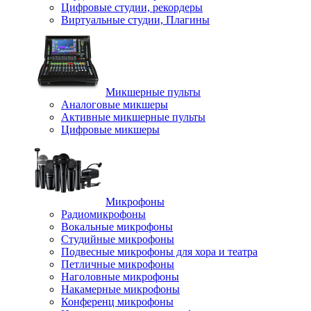
Цифровые студии, рекордеры
Виртуальные студии, Плагины
Микшерные пульты
Аналоговые микшеры
Активные микшерные пульты
Цифровые микшеры
Микрофоны
Радиомикрофоны
Вокальные микрофоны
Студийные микрофоны
Подвесные микрофоны для хора и театра
Петличные микрофоны
Наголовные микрофоны
Накамерные микрофоны
Конференц микрофоны