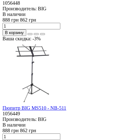
1056448
Производитель:
BIG
В наличии
888 грн
862 грн
В корзину
Ваша скидка: -3%
Пюпитр BIG MS510 - NB-511
1056449
Производитель:
BIG
В наличии
888 грн
862 грн