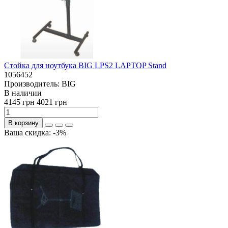
Стойка для ноутбука BIG LPS2 LAPTOP Stand
1056452
Производитель:
BIG
В наличии
4145 грн
4021 грн
В корзину
Ваша скидка: -3%