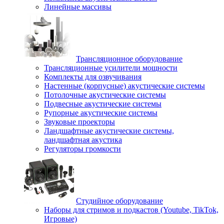
Линейные массивы
Трансляционное оборудование
Трансляционные усилители мощности
Комплекты для озвучивания
Настенные (корпусные) акустические системы
Потолочные акустические системы
Подвесные акустические системы
Рупорные акустические системы
Звуковые проекторы
Ландшафтные акустические системы,
ландшафтная акустика
Регуляторы громкости
Студийное оборудование
Наборы для стримов и подкастов (Youtube, TikTok,
Игровые)