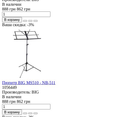
В наличии
888 грн
862 грн
В корзину
Ваша скидка: -3%
Пюпитр BIG MS510 - NB-511
1056449
Производитель:
BIG
В наличии
888 грн
862 грн
В корзину