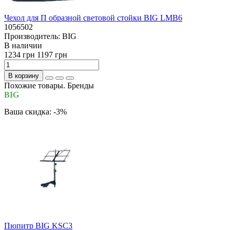
Чехол для П образной световой стойки BIG LMB6
1056502
Производитель:
BIG
В наличии
1234 грн
1197 грн
В корзину
Похожие товары. Бренды
BIG
Ваша скидка: -3%
Пюпитр BIG KSC3