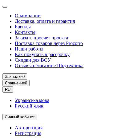
О компании
Доставка, оплата и гарантия
Бренды
Контакты
Заказать просчет проекта
Поставка товаров через Prozorro
Наши работы
Как покупать в рассрочку
Скидки для ВСУ
Отзывы о магазине Шоутехника
Закладки
0
Сравнение
0
RU
Українська мова
Русский язык
Личный кабинет
Авторизация
Регистрация