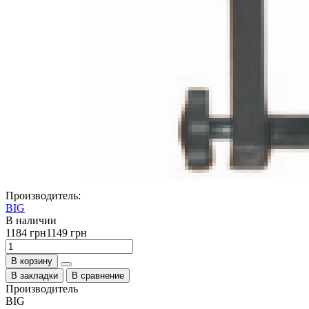
Производитель:
BIG
В наличии
1184 грн
1149 грн
В корзину
В закладки
В сравнение
Производитель
BIG