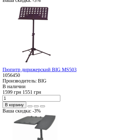
Ваша скидка: -3%
Пюпитр дирижерский BIG MS503
1056450
Производитель:
BIG
В наличии
1599 грн
1551 грн
В корзину
Ваша скидка: -3%