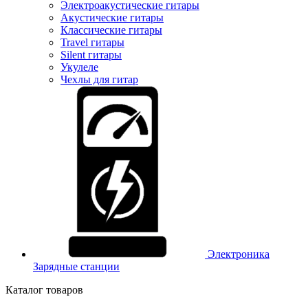
Электроакустические гитары
Акустические гитары
Классические гитары
Travel гитары
Silent гитары
Укулеле
Чехлы для гитар
Электроника
Зарядные станции
Каталог товаров