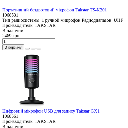
Портативний бездротовий мікрофон Takstar TS-K201
1068531
Тип радиосистемы:
1 ручной микрофон
Радиодиапазон:
UHF
Производитель:
TAKSTAR
В наличии
2469 грн
В корзину
Цифровий мікрофон USB для запису Takstar GX1
1068561
Производитель:
TAKSTAR
В наличии