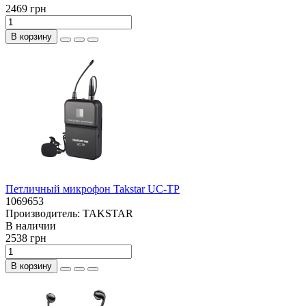
2469 грн
В корзину
Петличный микрофон Takstar UC-TP
1069653
Производитель:
TAKSTAR
В наличии
2538 грн
В корзину