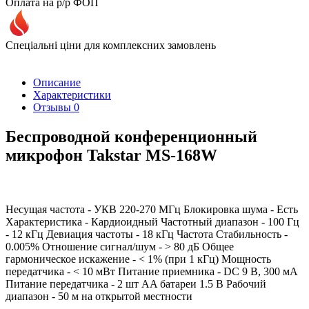
Оплата на р/р ФОП
Спеціальні ціни для комплексних замовлень
Описание
Характеристики
Отзывы
0
Беспроводной конференционный
микрофон Takstar MS-168W
Несущая частота - УКВ 220-270 МГц Блокировка шума - Есть
Характеристика - Кардиоидный Частотный диапазон - 100 Гц
- 12 кГц Девиация частоты - 18 кГц Частота Стабильность -
0.005% Отношение сигнал/шум - > 80 дБ Общее
гармоническое искажение - < 1% (при 1 кГц) Мощность
передатчика - < 10 мВт Питание приемника - DC 9 В, 300 мА
Питание передатчика - 2 шт AA батареи 1.5 В Рабочий
диапазон - 50 м на открытой местности