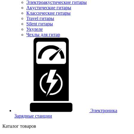
Электроакустические гитары
Акустические гитары
Классические гитары
Travel гитары
Silent гитары
Укулеле
Чехлы для гитар
Электроника
Зарядные станции
Каталог товаров