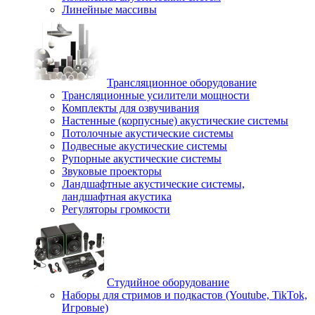
Линейные массивы
Трансляционное оборудование
Трансляционные усилители мощности
Комплекты для озвучивания
Настенные (корпусные) акустические системы
Потолочные акустические системы
Подвесные акустические системы
Рупорные акустические системы
Звуковые проекторы
Ландшафтные акустические системы,
ландшафтная акустика
Регуляторы громкости
Студийное оборудование
Наборы для стримов и подкастов (Youtube, TikTok,
Игровые)