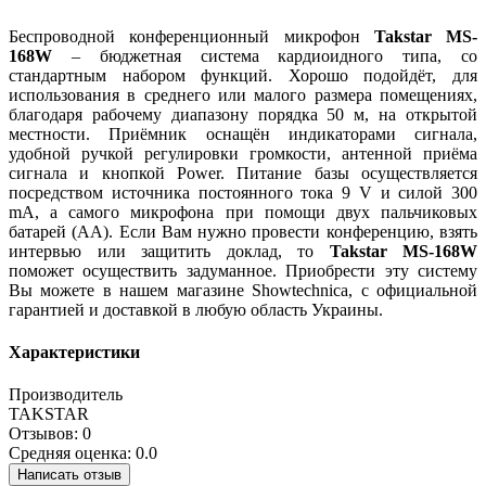
Беспроводной конференционный микрофон
Takstar MS-
168W
– бюджетная система кардиоидного типа, со
стандартным набором функций. Хорошо подойдёт, для
использования в среднего или малого размера помещениях,
благодаря рабочему диапазону порядка 50 м, на открытой
местности. Приёмник оснащён индикаторами сигнала,
удобной ручкой регулировки громкости, антенной приёма
сигнала и кнопкой Power. Питание базы осуществляется
посредством источника постоянного тока 9 V и силой 300
mA, а самого микрофона при помощи двух пальчиковых
батарей (AA). Если Вам нужно провести конференцию, взять
интервью или защитить доклад, то
Takstar MS-168W
поможет осуществить задуманное. Приобрести эту систему
Вы можете в нашем магазине Showtechnica, с официальной
гарантией и доставкой в любую область Украины.
Характеристики
Производитель
TAKSTAR
Отзывов: 0
Средняя оценка: 0.0
Написать отзыв