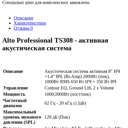
Спеціальні ціни для комплексних замовлень
Описание
Характеристики
Отзывы
0
Alto Professional TS308 - активная
акустическая система
Описание
Акустическая система активная 8" НЧ
+1.4" ВЧ, (Bi-Amp) 2000Вт (пик),
1000Вт RMS 650 Вт НЧ + 350 Вт ВЧ
Управление
Contour EQ, Ground Lift, 2 х Volume
Мощность
1000/2000Вт (пост/пик)
Частотный
62 Гц - 20 кГц (±3дБ)
диапазон
Максимальный
уровень звукового
129 дБ (Пик)
давления (SPL)