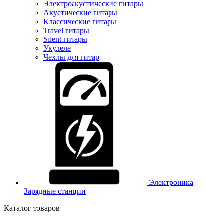
Электроакустические гитары
Акустические гитары
Классические гитары
Travel гитары
Silent гитары
Укулеле
Чехлы для гитар
Электроника
Зарядные станции
Каталог товаров