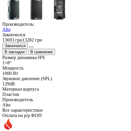
Производитель:
Alto
Закончился
13693 грн
13282 грн
Закончился
В закладки
В сравнение
Размер динамика НЧ
1×8"
Мощность
1000 Вт
Звуковое давление (SPL)
129dB
Материал корпуса
Пластик
Производитель
Alto
Все характеристики
Оплата на р/р ФОП