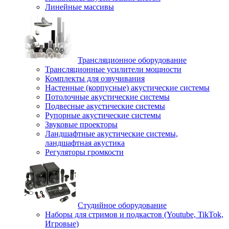
Линейные массивы
Трансляционное оборудование
Трансляционные усилители мощности
Комплекты для озвучивания
Настенные (корпусные) акустические системы
Потолочные акустические системы
Подвесные акустические системы
Рупорные акустические системы
Звуковые проекторы
Ландшафтные акустические системы,
ландшафтная акустика
Регуляторы громкости
Студийное оборудование
Наборы для стримов и подкастов (Youtube, TikTok,
Игровые)