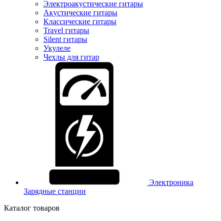
Электроакустические гитары
Акустические гитары
Классические гитары
Travel гитары
Silent гитары
Укулеле
Чехлы для гитар
Электроника
Зарядные станции
Каталог товаров