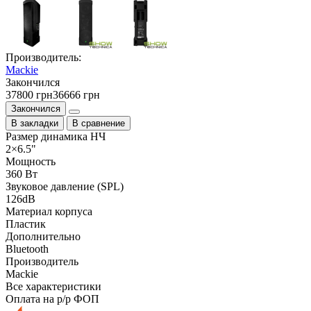
Производитель:
Mackie
Закончился
37800 грн
36666 грн
Закончился
В закладки
В сравнение
Размер динамика НЧ
2×6.5"
Мощность
360 Вт
Звуковое давление (SPL)
126dB
Материал корпуса
Пластик
Дополнительно
Bluetooth
Производитель
Mackie
Все характеристики
Оплата на р/р ФОП