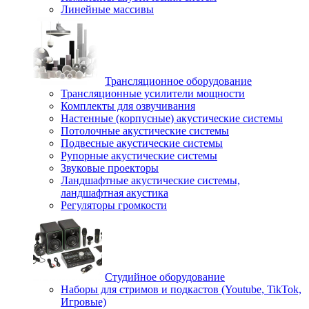
Линейные массивы
Трансляционное оборудование
Трансляционные усилители мощности
Комплекты для озвучивания
Настенные (корпусные) акустические системы
Потолочные акустические системы
Подвесные акустические системы
Рупорные акустические системы
Звуковые проекторы
Ландшафтные акустические системы,
ландшафтная акустика
Регуляторы громкости
Студийное оборудование
Наборы для стримов и подкастов (Youtube, TikTok,
Игровые)