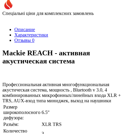
Спеціальні ціни для комплексних замовлень
Описание
Характеристики
Отзывы
0
Mackie REACH - активная
акустическая система
Профессиональная активная многофункциональная
акустическая система, мощность , Bluetooth v 3.0, 4
комбинированных микрофонных/линейных входа XLR +
TRS, AUX-вход типа миниджек, выход на наушники
Размер
широкополосного
6.5"
дифузора:
Разъём:
XLR TRS
Количество
3