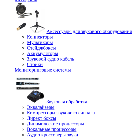
Аксессуары для звукового оборудования
Коннекторы
Мультикоры
Стейджбоксы
Аккумуляторы
Звуковой аудио кабель
Стойки
Мониторинговые системы
Звуковая обработка
Эквалайзеры
Компрессоры звукового сигнала
Директ боксы
Динамические процессоры
Вокальные процессоры
Аудио кроссоверы звука