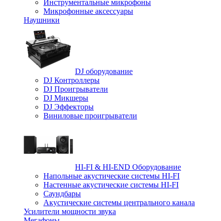
Инструментальные микрофоны
Микрофонные аксессуары
Наушники
DJ оборудование
DJ Контроллеры
DJ Проигрыватели
DJ Микшеры
DJ Эффекторы
Виниловые проигрыватели
HI-FI & HI-END Оборудование
Напольные акустические системы HI-FI
Настенные акустические системы HI-FI
Саундбары
Акустические системы центрального канала
Усилители мощности звука
Мегафоны