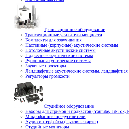
Трансляционное оборудование
Трансляционные усилители мощности
Комплекты для озвучивания
Настенные (корпусные) акустические системы
Потолочные акустические системы
Подвесные акустические системы
Рупорные акустические системы
Звуковые проекторы
Ландшафтные акустические системы, ландшафтная 
Регуляторы громкости
Студийное оборудование
Наборы для стримов и подкастов (Youtube, TikTok,
Микрофонные предусилители
Аудио интерфейсы (звуковые карты)
Студийные мониторы