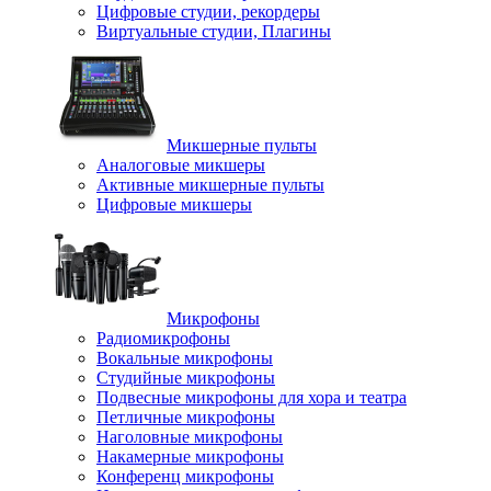
Цифровые студии, рекордеры
Виртуальные студии, Плагины
Микшерные пульты
Аналоговые микшеры
Активные микшерные пульты
Цифровые микшеры
Микрофоны
Радиомикрофоны
Вокальные микрофоны
Студийные микрофоны
Подвесные микрофоны для хора и театра
Петличные микрофоны
Наголовные микрофоны
Накамерные микрофоны
Конференц микрофоны