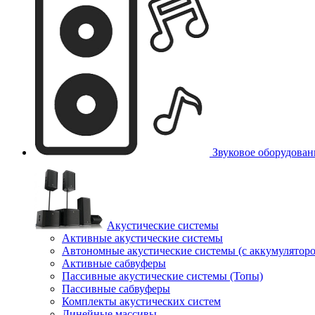
Звуковое оборудован
Акустические системы
Активные акустические системы
Автономные акустические системы (с аккумулятор
Активные сабвуферы
Пассивные акустические системы (Топы)
Пассивные сабвуферы
Комплекты акустических систем
Линейные массивы