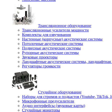
Трансляционное оборудование
Трансляционные усилители мощности
Комплекты для озвучивания
Настенные (корпусные) акустические системы
Потолочные акустические системы
Подвесные акустические системы
Рупорные акустические системы
Звуковые проекторы
Ландшафтные акустические системы, ландшафтная 
Регуляторы громкости
Студийное оборудование
Наборы для стримов и подкастов (Youtube, TikTok,
Микрофонные предусилители
Аудио интерфейсы (звуковые карты)
Студийные мониторы