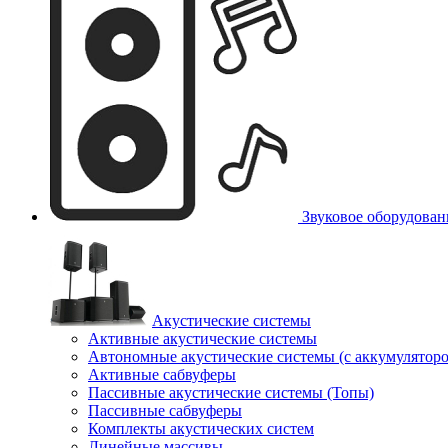
Звуковое оборудован
Акустические системы
Активные акустические системы
Автономные акустические системы (с аккумулятор
Активные сабвуферы
Пассивные акустические системы (Топы)
Пассивные сабвуферы
Комплекты акустических систем
Линейные массивы