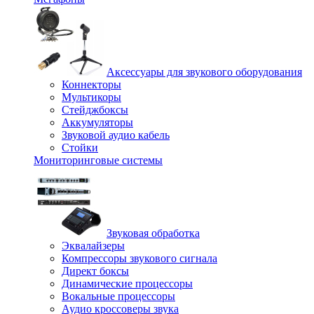
Аксессуары для звукового оборудования
Коннекторы
Мультикоры
Стейджбоксы
Аккумуляторы
Звуковой аудио кабель
Стойки
Мониторинговые системы
Звуковая обработка
Эквалайзеры
Компрессоры звукового сигнала
Директ боксы
Динамические процессоры
Вокальные процессоры
Аудио кроссоверы звука