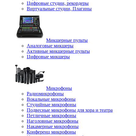
Цифровые студии, рекордеры
Виртуальные студии, Плагины
Микшерные пульты
Аналоговые микшеры
Активные микшерные пульты
Цифровые микшеры
Микрофоны
Радиомикрофоны
Вокальные микрофоны
Студийные микрофоны
Подвесные микрофоны для хора и театра
Петличные микрофоны
Наголовные микрофоны
Накамерные микрофоны
Конференц микрофоны