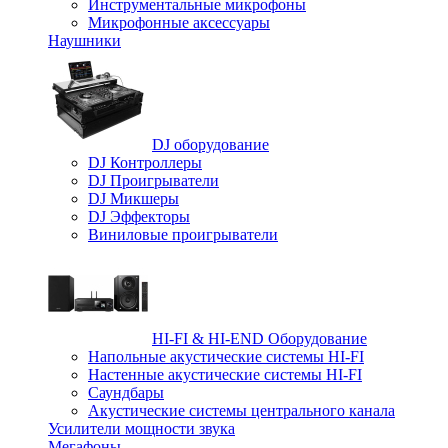
Инструментальные микрофоны
Микрофонные аксессуары
Наушники
DJ оборудование
DJ Контроллеры
DJ Проигрыватели
DJ Микшеры
DJ Эффекторы
Виниловые проигрыватели
HI-FI & HI-END Оборудование
Напольные акустические системы HI-FI
Настенные акустические системы HI-FI
Саундбары
Акустические системы центрального канала
Усилители мощности звука
Мегафоны