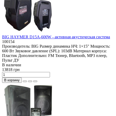
BIG HAYMER D15A-600W - активная акустическая система
100154
Производитель:
BIG
Размер динамика НЧ:
1×15"
Мощность:
600 Вт
Звуковое давление (SPL):
103dB
Материал корпуса:
Пластик
Дополнительно:
FM Тюнер, Bluetooth, MP3 плеер,
Пульт ДУ
В наличии
13818 грн
В корзину