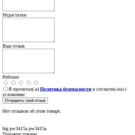
Недостатки
Ваш отзыв
Рейтинг
Я прочитал(-а)
Политика безопасности
и согласен(-на) с
условиями
Отправить свой отзыв
Нет отзывов об этом товаре.
big pw3415a
pw3415a
Похожие товары