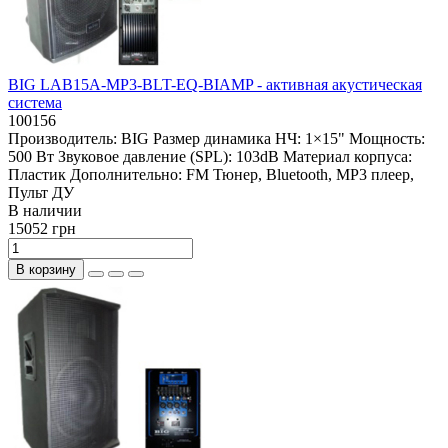
BIG LAB15A-MP3-BLT-EQ-BIAMP - активная акустическая
система
100156
Производитель:
BIG
Размер динамика НЧ:
1×15"
Мощность:
500 Вт
Звуковое давление (SPL):
103dB
Материал корпуса:
Пластик
Дополнительно:
FM Тюнер, Bluetooth, MP3 плеер,
Пульт ДУ
В наличии
15052 грн
В корзину