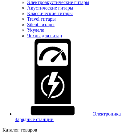
Электроакустические гитары
Акустические гитары
Классические гитары
Travel гитары
Silent гитары
Укулеле
Чехлы для гитар
Электроника
Зарядные станции
Каталог товаров