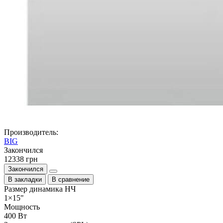
Производитель:
BIG
Закончился
12338 грн
Закончился
В закладки
В сравнение
Размер динамика НЧ
1×15"
Мощность
400 Вт