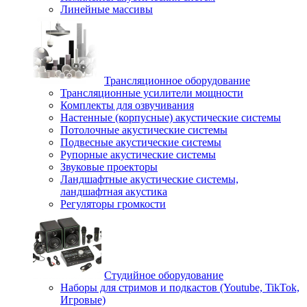
Линейные массивы
Трансляционное оборудование
Трансляционные усилители мощности
Комплекты для озвучивания
Настенные (корпусные) акустические системы
Потолочные акустические системы
Подвесные акустические системы
Рупорные акустические системы
Звуковые проекторы
Ландшафтные акустические системы,
ландшафтная акустика
Регуляторы громкости
Студийное оборудование
Наборы для стримов и подкастов (Youtube, TikTok,
Игровые)