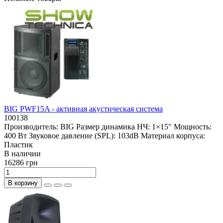
BIG PWF15A - активная акустическая система
100138
Производитель:
BIG
Размер динамика НЧ:
1×15"
Мощность:
400 Вт
Звуковое давление (SPL):
103dB
Материал корпуса:
Пластик
В наличии
16286 грн
В корзину