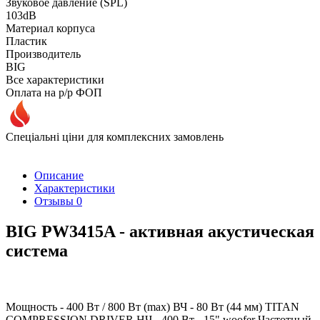
Звуковое давление (SPL)
103dB
Материал корпуса
Пластик
Производитель
BIG
Все характеристики
Оплата на р/р ФОП
Спеціальні ціни для комплексних замовлень
Описание
Характеристики
Отзывы
0
BIG PW3415A - активная акустическая
система
Мощность - 400 Вт / 800 Вт (max) ВЧ - 80 Вт (44 мм) TITAN
COMPRESSION DRIVER НЧ - 400 Вт - 15" woofer Частотный