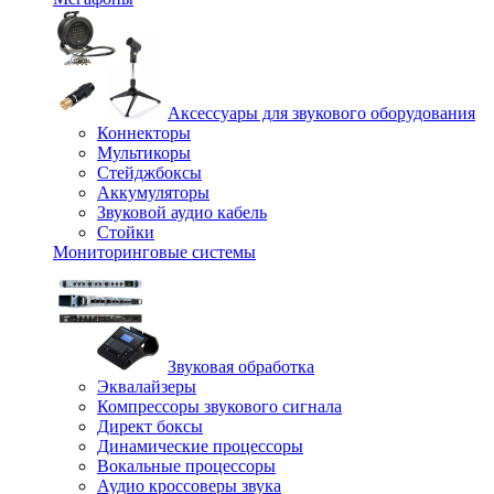
Аксессуары для звукового оборудования
Коннекторы
Мультикоры
Стейджбоксы
Аккумуляторы
Звуковой аудио кабель
Стойки
Мониторинговые системы
Звуковая обработка
Эквалайзеры
Компрессоры звукового сигнала
Директ боксы
Динамические процессоры
Вокальные процессоры
Аудио кроссоверы звука