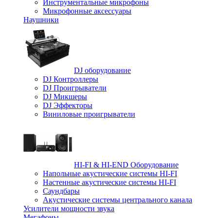
Инструментальные микрофоны
Микрофонные аксессуары
Наушники
DJ оборудование
DJ Контроллеры
DJ Проигрыватели
DJ Микшеры
DJ Эффекторы
Виниловые проигрыватели
HI-FI & HI-END Оборудование
Напольные акустические системы HI-FI
Настенные акустические системы HI-FI
Саундбары
Акустические системы центрального канала
Усилители мощности звука
Мегафоны