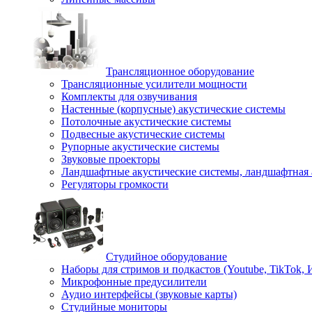
Трансляционное оборудование
Трансляционные усилители мощности
Комплекты для озвучивания
Настенные (корпусные) акустические системы
Потолочные акустические системы
Подвесные акустические системы
Рупорные акустические системы
Звуковые проекторы
Ландшафтные акустические системы, ландшафтная 
Регуляторы громкости
Студийное оборудование
Наборы для стримов и подкастов (Youtube, TikTok,
Микрофонные предусилители
Аудио интерфейсы (звуковые карты)
Студийные мониторы