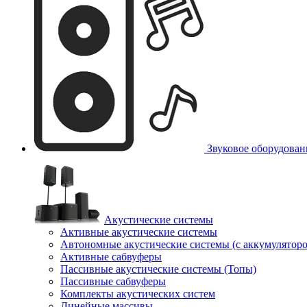
Звуковое оборудован
Акустические системы
Активные акустические системы
Автономные акустические системы (с аккумулятор
Активные сабвуферы
Пассивные акустические системы (Топы)
Пассивные сабвуферы
Комплекты акустических систем
Линейные массивы