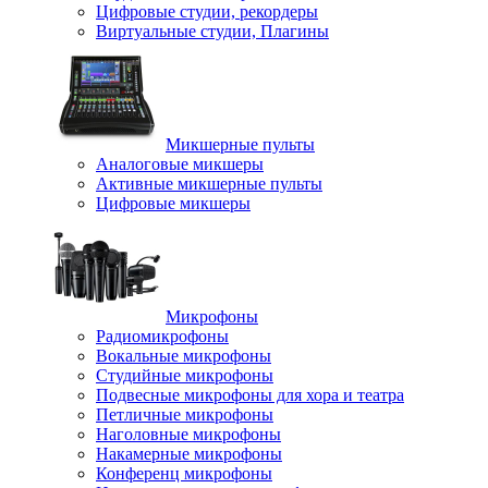
Цифровые студии, рекордеры
Виртуальные студии, Плагины
Микшерные пульты
Аналоговые микшеры
Активные микшерные пульты
Цифровые микшеры
Микрофоны
Радиомикрофоны
Вокальные микрофоны
Студийные микрофоны
Подвесные микрофоны для хора и театра
Петличные микрофоны
Наголовные микрофоны
Накамерные микрофоны
Конференц микрофоны