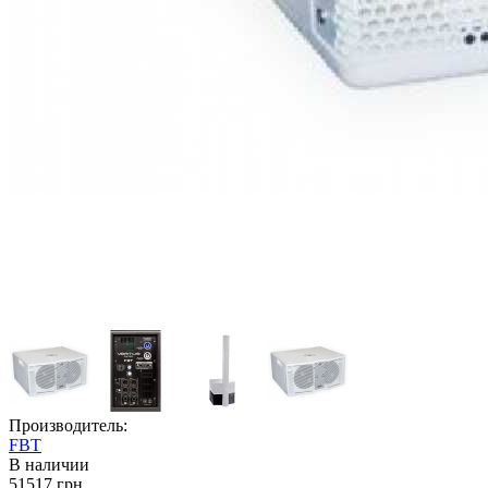
Производитель:
FBT
В наличии
51517 грн