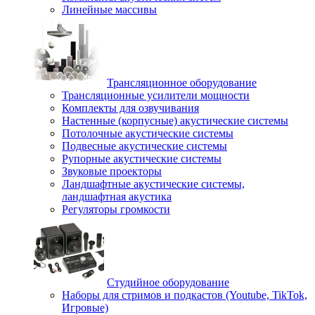
Линейные массивы
Трансляционное оборудование
Трансляционные усилители мощности
Комплекты для озвучивания
Настенные (корпусные) акустические системы
Потолочные акустические системы
Подвесные акустические системы
Рупорные акустические системы
Звуковые проекторы
Ландшафтные акустические системы,
ландшафтная акустика
Регуляторы громкости
Студийное оборудование
Наборы для стримов и подкастов (Youtube, TikTok,
Игровые)