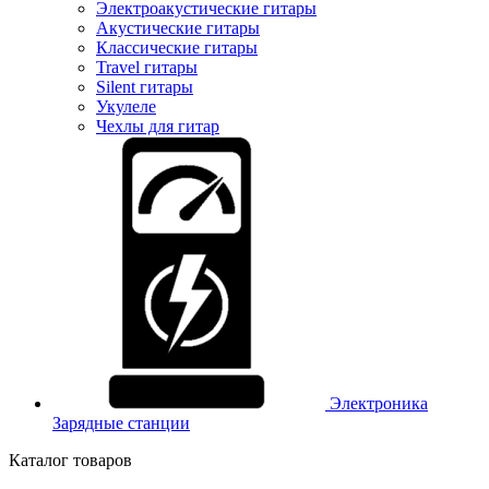
Электроакустические гитары
Акустические гитары
Классические гитары
Travel гитары
Silent гитары
Укулеле
Чехлы для гитар
Электроника
Зарядные станции
Каталог товаров